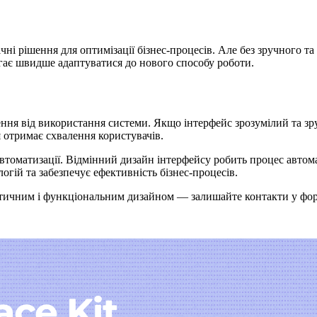
ні рішення для оптимізації бізнес-процесів. Але без зручного т
гає швидше адаптуватися до нового способу роботи.
ння від використання системи. Якщо інтерфейс зрозумілий та зр
я отримає схвалення користувачів.
втоматизації. Відмінний дизайн інтерфейсу робить процес автом
огій та забезпечує ефективність бізнес-процесів.
етичним і функціональним дизайном — залишайте контакти у форм