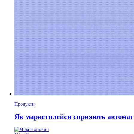
Продукти
Як маркетплейси сприяють автоматиз