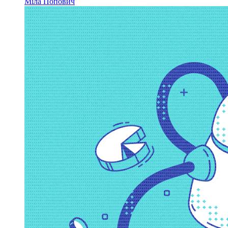
Міла Попович