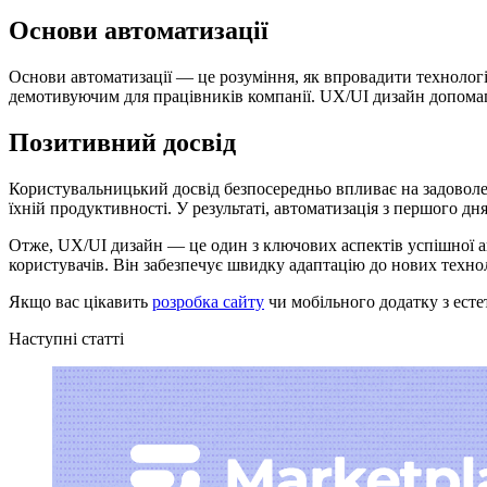
Основи автоматизації
Основи автоматизації — це розуміння, як впровадити технологіч
демотивуючим для працівників компанії. UX/UI дизайн допома
Позитивний досвід
Користувальницький досвід безпосередньо впливає на задоволе
їхній продуктивності. У результаті, автоматизація з першого дн
Отже, UX/UI дизайн — це один з ключових аспектів успішної а
користувачів. Він забезпечує швидку адаптацію до нових технол
Якщо вас цікавить
розробка сайту
чи мобільного додатку з ест
Наступні статті