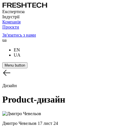
Експертиза
Індустрії
Компанія
Проєкти
Зв'язатись з нами
ua
EN
UA
Menu button
Дизайн
Product-дизайн
Дмитро Чевельов
17 лист 24