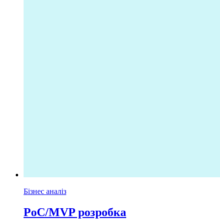
Бізнес аналіз
PoC/MVP розробка