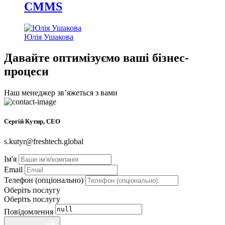
CMMS
Юлія Ушакова
Давайте оптимізуємо ваші бізнес-
процеси
Наш менеджер звʼяжеться з вами
Сергій Кутир, CEO
s.kutyr@freshtech.global
Ім'я
Email
Телефон (опціонально)
Оберіть послугу
Оберіть послугу
Повідомлення