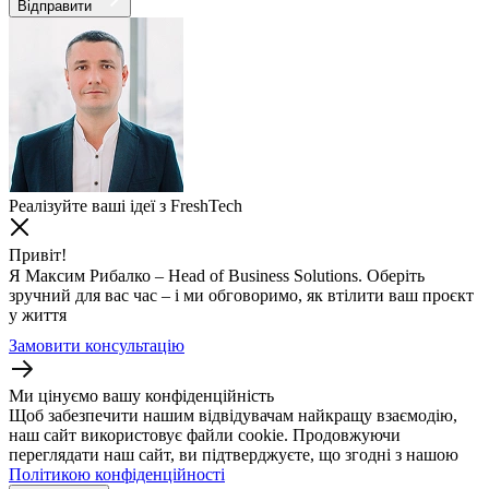
Відправити
Реалізуйте ваші ідеї з FreshTech
Привіт!
Я Максим Рибалко – Head of Business Solutions. Оберіть
зручний для вас час – і ми обговоримо, як втілити ваш проєкт
у життя
Замовити консультацію
Ми цінуємо вашу конфіденційність
Щоб забезпечити нашим відвідувачам найкращу взаємодію,
наш сайт використовує файли cookie. Продовжуючи
переглядати наш сайт, ви підтверджуєте, що згодні з нашою
Політикою конфіденційності