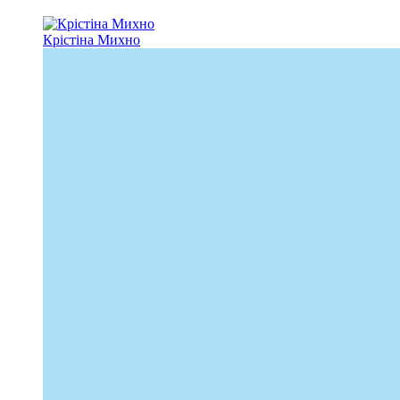
Крістіна Михно