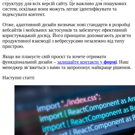
структуру для всіх версій сайту. Це важливо для пошукових
систем, оскільки вони можуть легше ідентифікувати та
індексувати контент.
Отже, адаптивний дизайн визначає нові стандарти в розробці
вебсайтів і мобільних застосунків та забезпечує ефективний
користувацький досвід. Його принципи допомагають досягти
продуктивної взаємодії з вебресурсами незалежно від типу
пристрою.
Якщо ви плануєте свій проєкт та хочете отримати
функціональний дизайн –
залишайте контакти у
формі
. Наш
менеджер звʼяжеться з вами та запропонує найкраще рішення.
Наступні статті