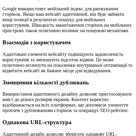
Google використовує мобільний індекс для ранжування
сторінок. Якщо ваш вебсайт адаптивний, він буде займати
вищі позиції в результатах пошуку для мобільних
користувачів. Швидкість завантаження сторінок на мобільних
пристроях також позитивно впливає на пошукові механізми.
Взаємодія з користувачем
Адаптовані елементи вебсайту підвищують задоволеність
користувачів та зменшують відсоток відмов. Це може
позитивно вплинути на показники внутрішньої оптимізації та
відмітити вебсайт як бажане місце для відвідування.
Зменшення кількості дублювань
Використання адаптивного дизайну дозволяє пристосовувати
вміст до різних розмірів екранів. Контент коректно
відображається на всіх платформах, що допомагає уникнути
проблем з дублюванням сторінок та покращує SEO-рейтинг.
Однакова URL-структура
Адаптивний дизайн дозволяє зберігати однакову URL-