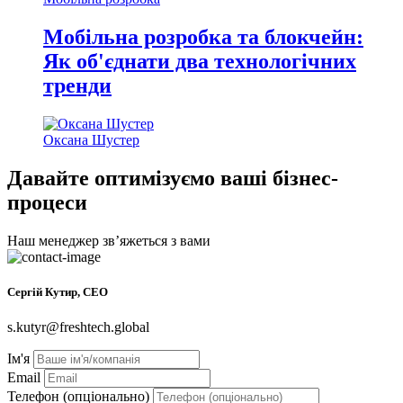
Мобільна розробка та блокчейн:
Як об'єднати два технологічних
тренди
Оксана Шустер
Давайте оптимізуємо ваші бізнес-
процеси
Наш менеджер звʼяжеться з вами
Сергій Кутир, CEO
s.kutyr@freshtech.global
Ім'я
Email
Телефон (опціонально)