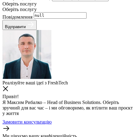
Оберіть послугу
Оберіть послугу
Повідомлення
Відправити
Реалізуйте ваші ідеї з FreshTech
Привіт!
Я Максим Рибалко – Head of Business Solutions. Оберіть
зручний для вас час – і ми обговоримо, як втілити ваш проєкт
у життя
Замовити консультацію
Ми цінуємо вашу конфіденційність