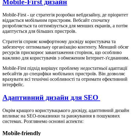
Mobile-First дизайн
Mobile-First - це стратегія розробки вебдизайну, де пріоритет
віддається мобільним пристроям. Вебсайт спочатку
розробляється та оптимізується для менших екранів, а потім
адаптується для більших пристроїв.
Стратегія сприяє комфортному досвіду користувача та
забезпечує оптимальну організацію контенту. Менший обсяг
ресурсів прискорює завантаження сторінок, що особливо
важливо для користувачів з обмеженим Інтернет-з'єднанням.
Mobile-First підхід вирішує проблему недостатньої адаптації
вебсайтів до специфіки мобільних пристроїв. Він дозволяє
врахувати всі технічні особливості та отримати ефективний
інтерфейс.
Адаптивний дизайн для SEO
Окрім кращого користувацького досвіду, адаптивний дизайн
впливає на SEO-показники та ранжування в пошукових
системах. Розглянемо основні аспекти:
Mobile-friendly