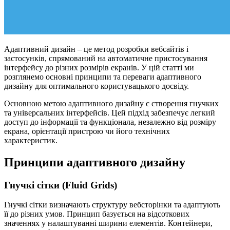
Адаптивний дизайн – це метод розробки вебсайтів і
застосунків, спрямований на автоматичне пристосування
інтерфейсу до різних розмірів екранів. У цій статті ми
розглянемо основні принципи та переваги адаптивного
дизайну для оптимального користувацького досвіду.
Основною метою адаптивного дизайну є створення гнучких
та універсальних інтерфейсів. Цей підхід забезпечує легкий
доступ до інформації та функціонала, незалежно від розміру
екрана, орієнтації пристрою чи його технічних
характеристик.
Принципи адаптивного дизайну
Гнучкі сітки (Fluid Grids)
Гнучкі сітки визначають структуру вебсторінки та адаптують
її до різних умов. Принцип базується на відсоткових
значеннях у налаштуванні ширини елементів. Контейнери,