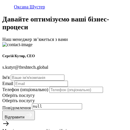
Оксана Шустер
Давайте оптимізуємо ваші бізнес-
процеси
Наш менеджер звʼяжеться з вами
Сергій Кутир, CEO
s.kutyr@freshtech.global
Ім'я
Email
Телефон (опціонально)
Оберіть послугу
Оберіть послугу
Повідомлення
Відправити