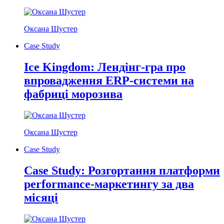
Оксана Шустер
Case Study
Ice Kingdom: Лендінг-гра про
впровадження ERP-системи на
фабриці морозива
Оксана Шустер
Case Study
Case Study: Розгортання платформи
performance-маркетингу за два
місяці