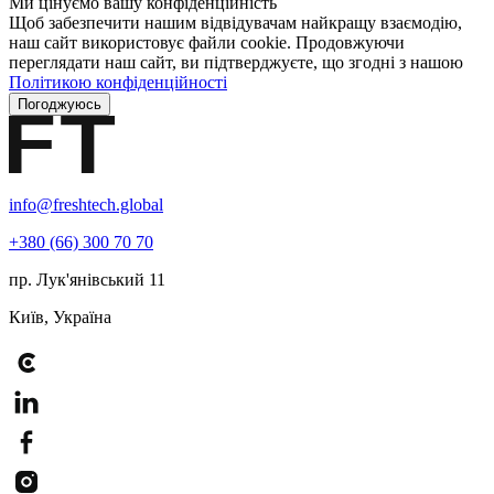
Ми цінуємо вашу конфіденційність
Щоб забезпечити нашим відвідувачам найкращу взаємодію,
наш сайт використовує файли cookie. Продовжуючи
переглядати наш сайт, ви підтверджуєте, що згодні з нашою
Політикою конфіденційності
Погоджуюсь
info@freshtech.global
+380 (66) 300 70 70
пр. Лук'янівський 11
Київ, Україна