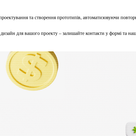
роектування та створення прототипів, автоматизовуючи повторю
изайн для вашого проекту – залишайте контакти у формі та наш 