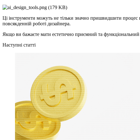
Ці інструменти можуть не тільки значно пришвидшити процес п
повсякденній роботі дизайнера.
Якщо ви бажаєте мати естетично приємний та функціональний д
Наступні статті