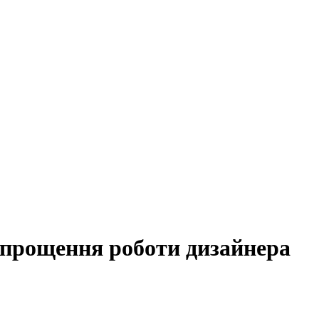
спрощення
роботи
дизайнера