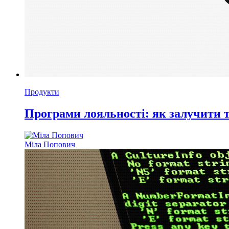
Продукти
Програми лояльності: як залучити т
Міла Попович