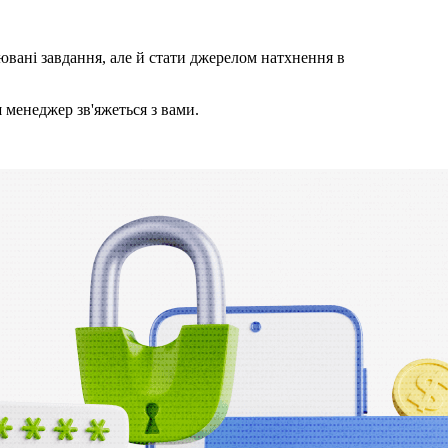
вані завдання, але й стати джерелом натхнення в
менеджер зв'яжеться з вами.