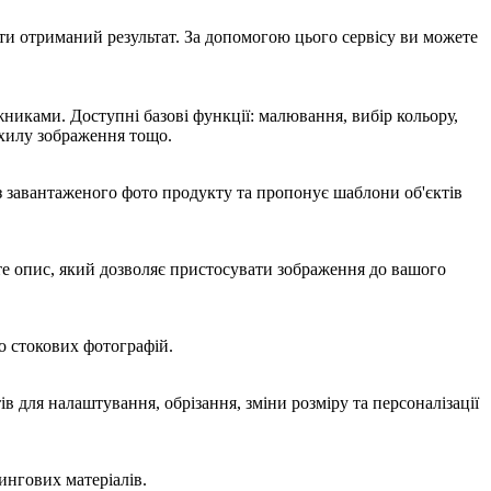
ати отриманий результат. За допомогою цього сервісу ви можете
никами. Доступні базові функції: малювання, вибір кольору,
ахилу зображення тощо.
 з завантаженого фото продукту та пропонує шаблони об'єктів
єте опис, який дозволяє пристосувати зображення до вашого
о стокових фотографій.
 для налаштування, обрізання, зміни розміру та персоналізації
ингових матеріалів.