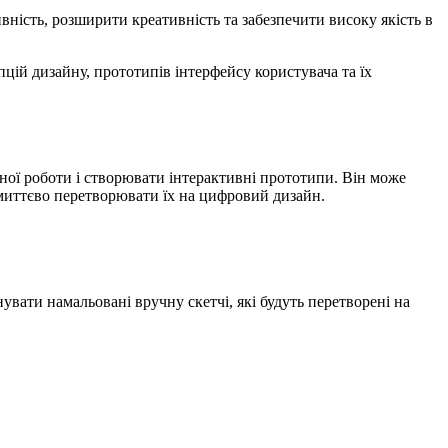
ність, розширити креативність та забезпечити високу якість в
цій дизайну, прототипів інтерфейсу користувача та їх
ної роботи і створювати інтерактивні прототипи. Він може
 миттєво перетворювати їх на цифровий дизайн.
ати намальовані вручну скетчі, які будуть перетворені на