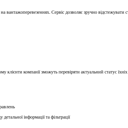
я на вантажоперевезеннях. Сервіс дозволяє зручно відстежувати 
му клієнти компанії зможуть перевіряти актуальний статус їхніх
правлень
 детальної інформації та фільтрації