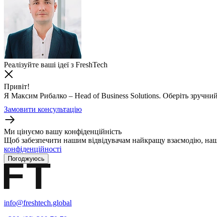
Реалізуйте ваші ідеї з FreshTech
Привіт!
Я Максим Рибалко – Head of Business Solutions. Оберіть зручний
Замовити консультацію
Ми цінуємо вашу конфіденційність
Щоб забезпечити нашим відвідувачам найкращу взаємодію, наш
конфіденційності
Погоджуюсь
info@freshtech.global