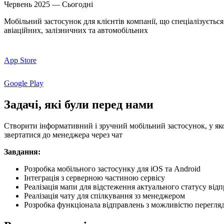
Червень 2025 — Сьогодні
Мобільний застосунок для клієнтів компанії, що спеціалізуєтьс
авіаційних, залізничних та автомобільних
App Store
Google Play
Задачі,
які
були
перед
нами
Створити інформативний і зручний мобільний застосунок, у яко
звертатися до менеджера через чат
Завдання:
Розробка мобільного застосунку для iOS та Android
Інтеграція з серверною частиною сервісу
Реалізація мапи для відстеження актуального статусу від
Реалізація чату для спілкування зз менеджером
Розробка функціонала відправлень з можливістю перегляду