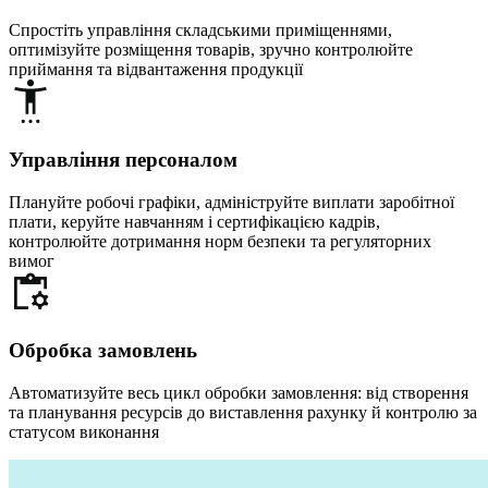
Спростіть управління складськими приміщеннями,
оптимізуйте розміщення товарів, зручно контролюйте
приймання та відвантаження продукції
Управління персоналом
Плануйте робочі графіки, адмініструйте виплати заробітної
плати, керуйте навчанням і сертифікацією кадрів,
контролюйте дотримання норм безпеки та регуляторних
вимог
Обробка замовлень
Автоматизуйте весь цикл обробки замовлення: від створення
та планування ресурсів до виставлення рахунку й контролю за
статусом виконання