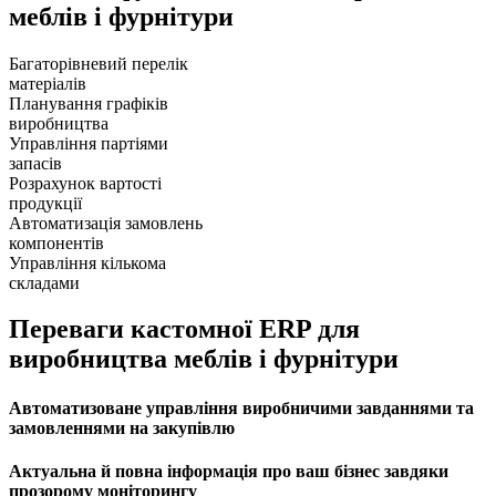
меблів і фурнітури
Багаторівневий перелік
матеріалів
Планування графіків
виробництва
Управління партіями
запасів
Розрахунок вартості
продукції
Автоматизація замовлень
компонентів
Управління кількома
складами
Переваги кастомної ERP для
виробництва меблів і фурнітури
Автоматизоване управління виробничими завданнями та
замовленнями на закупівлю
Актуальна й повна інформація про ваш бізнес завдяки
прозорому моніторингу