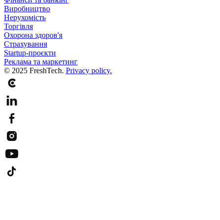
Виробництво
Нерухомість
Торгівля
Охорона здоров'я
Страхування
Startup-проєкти
Реклама та маркетинг
© 2025 FreshTech.
Privacy policy.