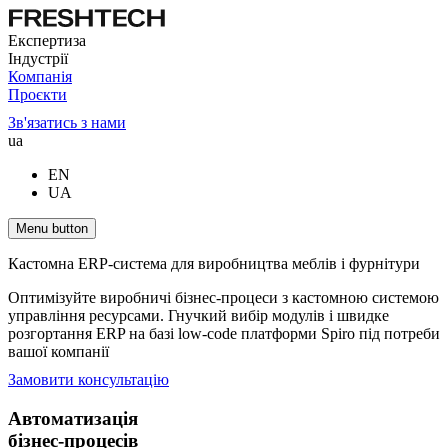
Експертиза
Індустрії
Компанія
Проєкти
Зв'язатись з нами
ua
EN
UA
Menu button
Кастомна ERP-система для виробництва меблів і фурнітури
Оптимізуйте виробничі бізнес-процеси з кастомною системою
управління ресурсами. Гнучкий вибір модулів і швидке
розгортання ERP на базі low-code платформи Spiro під потреби
вашої компанії
Замовити консультацію
Автоматизація
бізнес-процесів