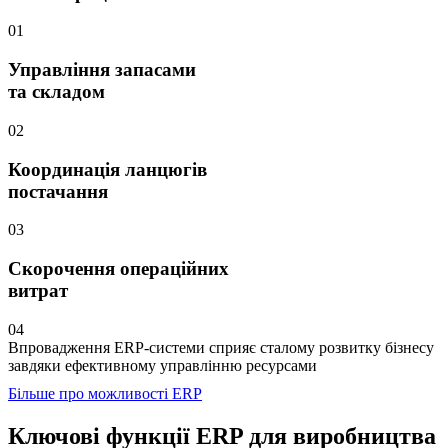
01
Управління запасами
та складом
02
Координація ланцюгів
постачання
03
Скорочення операційних
витрат
04
Впровадження ERP-системи сприяє сталому розвитку бізнесу
завдяки ефективному управлінню ресурсами
Більше про можливості ERP
Ключові функції ERP
для виробництва