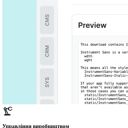
Управління виробництвом