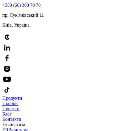
+380 (66) 300 70 70
пр. Лук'янівський 11
Київ, Україна
Продукти
Про нас
Проєкти
Блог
Контакти
Експертиза
ERP-система