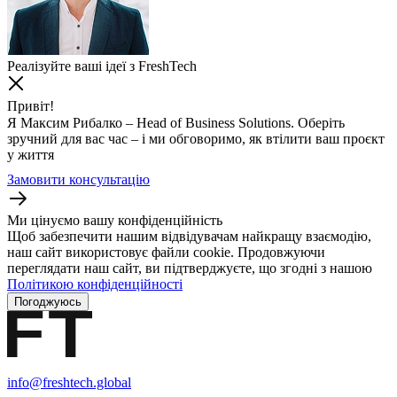
Реалізуйте ваші ідеї з FreshTech
Привіт!
Я Максим Рибалко – Head of Business Solutions. Оберіть
зручний для вас час – і ми обговоримо, як втілити ваш проєкт
у життя
Замовити консультацію
Ми цінуємо вашу конфіденційність
Щоб забезпечити нашим відвідувачам найкращу взаємодію,
наш сайт використовує файли cookie. Продовжуючи
переглядати наш сайт, ви підтверджуєте, що згодні з нашою
Політикою конфіденційності
Погоджуюсь
info@freshtech.global