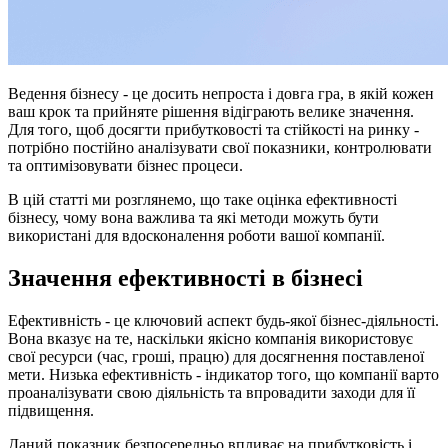
Ведення бізнесу - це досить непроста і довга гра, в якій кожен
ваш крок та прийняте рішення відіграють велике значення.
Для того, щоб досягти прибутковості та стійкості на ринку -
потрібно постійно аналізувати свої показники, контролювати
та оптимізовувати бізнес процеси.
В цій статті ми розглянемо, що таке оцінка ефективності
бізнесу, чому вона важлива та які методи можуть бути
використані для вдосконалення роботи вашої компанії.
Значення ефективності в бізнесі
Ефективність - це ключовий аспект будь-якої бізнес-діяльності.
Вона вказує на те, наскільки якісно компанія використовує
свої ресурси (час, гроші, працю) для досягнення поставленої
мети. Низька ефективність - індикатор того, що компанії варто
проаналізувати свою діяльність та впровадити заходи для її
підвищення.
Даний показник безпосередньо впливає на прибутковість і