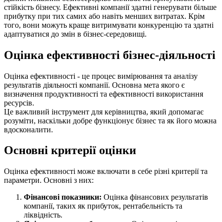
стійкість бізнесу. Ефективні компанії здатні генерувати більше
прибутку при тих самих або навіть менших витратах. Крім
того, вони можуть краще витримувати конкуренцію та здатні
адаптуватися до змін в бізнес-середовищі.
Оцінка ефективності бізнес-діяльності
Оцінка ефективності - це процес вимірювання та аналізу
результатів діяльності компанії. Основна мета якого є
визначення продуктивності та ефективності використання
ресурсів.
Це важливий інструмент для керівництва, який допомагає
розуміти, наскільки добре функціонує бізнес та як його можна
вдосконалити.
Основні критерії оцінки
Оцінка ефективності може включати в себе різні критерії та
параметри. Основні з них:
Фінансові показники:
Оцінка фінансових результатів
компанії, таких як прибуток, рентабельність та
ліквідність.