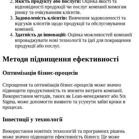
Якість продукту або послуги:
Оцінка якості та
відповідності продукції чи послуг компанії вимогам
ринку та очікуванням клієнтів.
Задоволеність клієнтів:
Вивчення задоволеності та
відгуків клієнтів щодо продукції та обслуговування
компанії.
Здатність до інновацій:
Оцінка можливостей компанії
впроваджувати нові технології та ідеї для покращення
продукції або послуг.
Методи підвищення ефективності
Оптимізація бізнес-процесів
Спрощення та оптимізація бізнес-процесів може значно
підвищити продуктивність та знизити витрати компанії.
Використання методів, таких як Lean-менеджмент або Six
Sigma, може допомогти виявити та усунути зайві кроки в
процесах.
Інвестиції у технології
Використання новітніх технологій та програмних рішень
може значно підвищити ефективність бізнесу. Це може