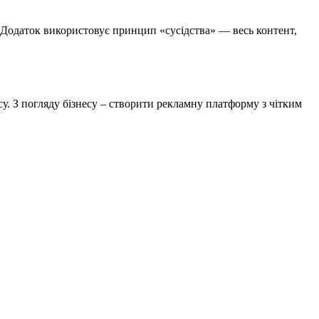
м. Додаток використовує принцип «сусідства» — весь контент,
у. З погляду бізнесу – створити рекламну платформу з чітким