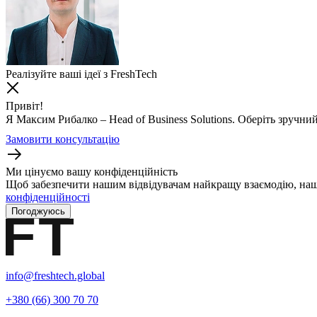
Реалізуйте ваші ідеї з FreshTech
Привіт!
Я Максим Рибалко – Head of Business Solutions. Оберіть зручний
Замовити консультацію
Ми цінуємо вашу конфіденційність
Щоб забезпечити нашим відвідувачам найкращу взаємодію, наш
конфіденційності
Погоджуюсь
info@freshtech.global
+380 (66) 300 70 70