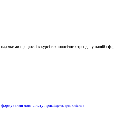
ад якими працює, і в курсі технологічних трендів у нашій сфері
є формування лонг-листу приміщень для клієнта.