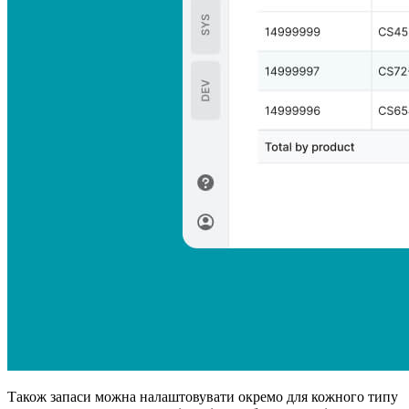
Також запаси можна налаштовувати окремо для кожного типу