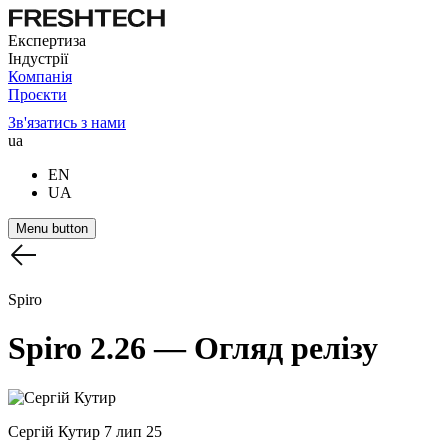
Експертиза
Індустрії
Компанія
Проєкти
Зв'язатись з нами
ua
EN
UA
Menu button
Spiro
Spiro
2.26
—
Огляд
релізу
Сергій Кутир
7 лип 25