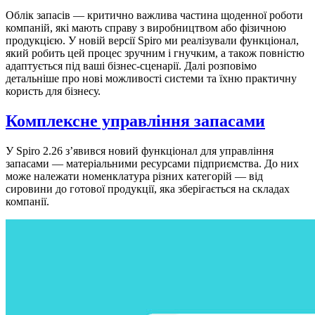
Облік запасів — критично важлива частина щоденної роботи
компаній, які мають справу з виробництвом або фізичною
продукцією. У новій версії Spiro ми реалізували функціонал,
який робить цей процес зручним і гнучким, а також повністю
адаптується під ваші бізнес-сценарії. Далі розповімо
детальніше про нові можливості системи та їхню практичну
користь для бізнесу.
Комплексне управління запасами
У Spiro 2.26 з’явився новий функціонал для управління
запасами — матеріальними ресурсами підприємства. До них
може належати номенклатура різних категорій — від
сировини до готової продукції, яка зберігається на складах
компанії.