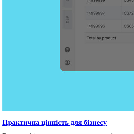
Практична цінність для бізнесу