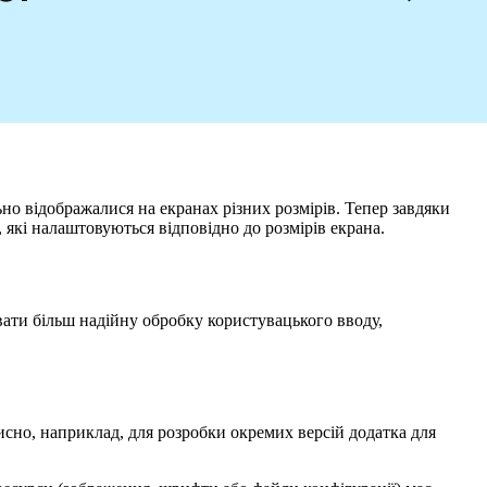
о відображалися на екранах різних розмірів. Тепер завдяки
 які налаштовуються відповідно до розмірів екрана.
ювати більш надійну обробку користувацького вводу,
орисно, наприклад, для розробки окремих версій додатка для