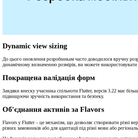
Dynamic view sizing
До цього оновлення розробникам часто доводилося вручну розра
динамічному визначенню розмірів, ви можете використовувати фу
Покращена валідація форм
Завдяки внеску учасника спільноти Flutter, версія 3.22 має бі
підвищуючи зручність використання та безпеку.
Об'єднання активів за Flavors
Flavors у Flutter – це механізм, що дозволяє створювати різні 
різних замовників або для адаптації під різні мови або регіона