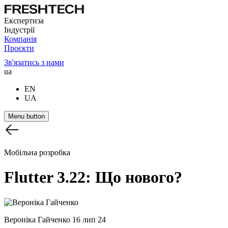
Експертиза
Індустрії
Компанія
Проєкти
Зв'язатись з нами
ua
EN
UA
Menu button
Мобільна розробка
Flutter
3.22:
Що
нового?
Вероніка Гайченко
16 лип 24