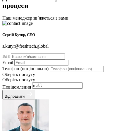
процеси
Наш менеджер звʼяжеться з вами
Сергій Кутир, CEO
s.kutyr@freshtech.global
Ім'я
Email
Телефон (опціонально)
Оберіть послугу
Оберіть послугу
Повідомлення
Відправити