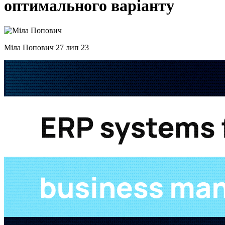
оптимального
варіанту
Міла Попович
27 лип 23