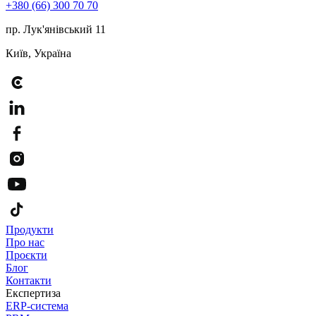
+380 (66) 300 70 70
пр. Лук'янівський 11
Київ, Україна
Продукти
Про нас
Проєкти
Блог
Контакти
Експертиза
ERP-система