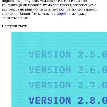
порівняння доступних можливостей. На безплатній
консультації ми проаналізуємо ваш проєкт, запропонуємо
кастомізовані рішення та детально розповімо про варіанти
співпраці. Залишайте контакти в
формі
та менеджер
зв’яжеться з вами.
Наступні статті