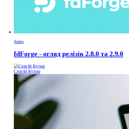
Spiro
fdForge - огляд релізів 2.8.0 та 2.9.0
Сергій Кутир