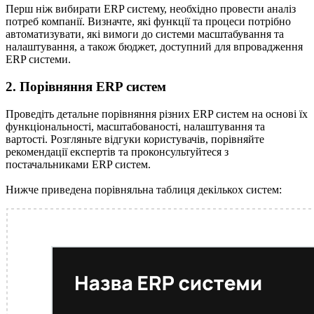
Перш ніж вибирати ERP систему, необхідно провести аналіз
потреб компанії. Визначте, які функції та процеси потрібно
автоматизувати, які вимоги до системи масштабування та
налаштування, а також бюджет, доступний для впровадження
ERP системи.
2. Порівняння ERP систем
Проведіть детальне порівняння різних ERP систем на основі їх
функціональності, масштабованості, налаштування та
вартості. Розгляньте відгуки користувачів, порівняйте
рекомендації експертів та проконсультуйтеся з
постачальниками ERP систем.
Нижче приведена порівняльна таблиця декількох систем: