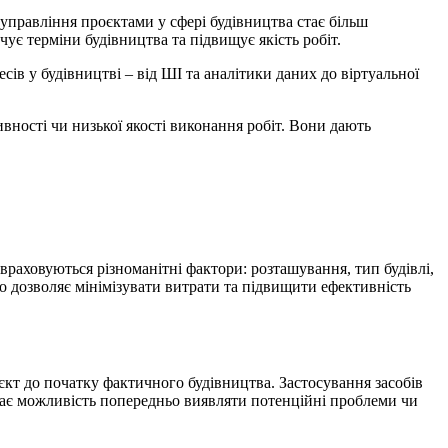
 управління проєктами у сфері будівництва стає більш
є терміни будівництва та підвищує якість робіт.
есів у будівництві – від ШІ та аналітики даних до віртуальної
ності чи низької якості виконання робіт. Вони дають
враховуються різноманітні фактори: розташування, тип будівлі,
 дозволяє мінімізувати витрати та підвищити ефективність
єкт до початку фактичного будівництва.
Застосування засобів
 дає можливість попередньо виявляти потенційні проблеми чи