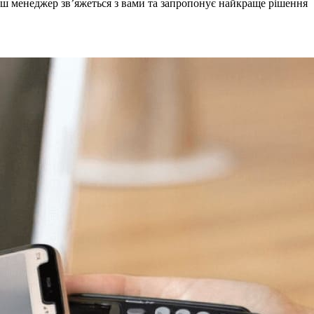
аш менеджер звʼяжеться з вами та запропонує найкраще рішення