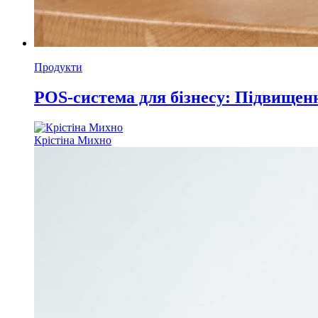
Продукти
POS-система для бізнесу: Підвищенн
Крістіна Михно