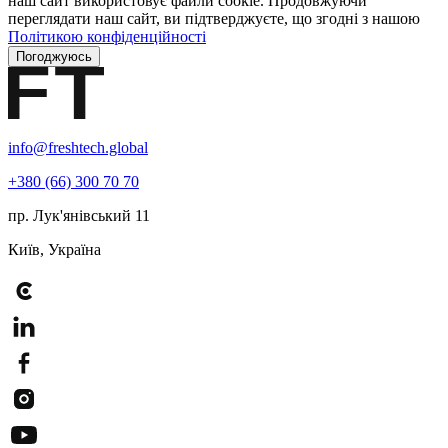
наш сайт використовує файли cookie. Продовжуючи
переглядати наш сайт, ви підтверджуєте, що згодні з нашою
Політикою конфіденційності
Погоджуюсь
info@freshtech.global
+380 (66) 300 70 70
пр. Лук'янівський 11
Київ, Україна