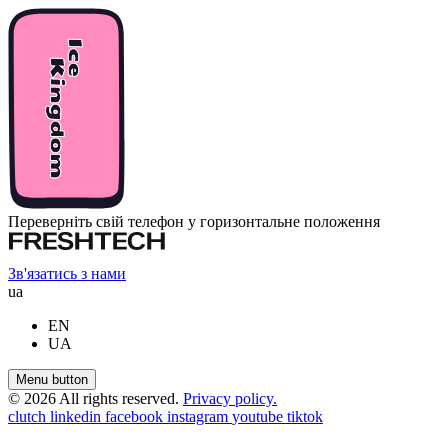
Переверніть свій телефон у горизонтальне положення
Зв'язатись з нами
ua
EN
UA
Menu button
© 2026 All rights reserved.
Privacy policy.
clutch
linkedin
facebook
instagram
youtube
tiktok