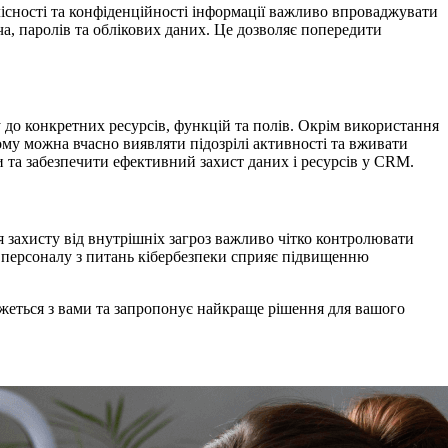
лісності та конфіденційності інформації важливо впроваджувати
а, паролів та облікових даних. Це дозволяє попередити
 до конкретних ресурсів, функцій та полів. Окрім використання
ьому можна вчасно виявляти
підозрілі активності та вживати
и та забезпечити ефективний захист даних і ресурсів у CRM.
я захисту від внутрішніх загроз важливо чітко контролювати
я персоналу з питань кібербезпеки сприяє підвищенню
жеться з вами та запропонує найкраще рішення для вашого