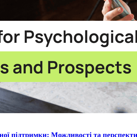
чної підтримки: Можливості та перспект