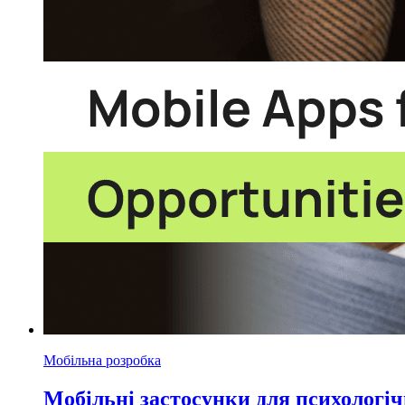
Мобільна розробка
Мобільні застосунки для психологі