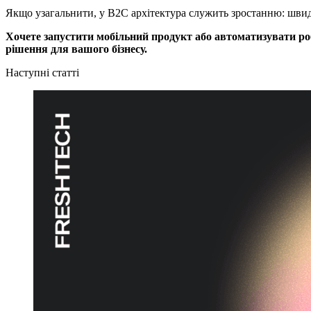
Якщо узагальнити, у B2C архітектура служить зростанню: швидк
Хочете запустити мобільний продукт або автоматизувати ро
рішення для вашого бізнесу.
Наступні статті