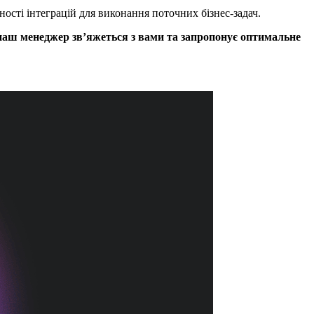
ості інтеграцій для виконання поточних бізнес-задач.
аш менеджер звʼяжеться з вами та запропонує оптимальне