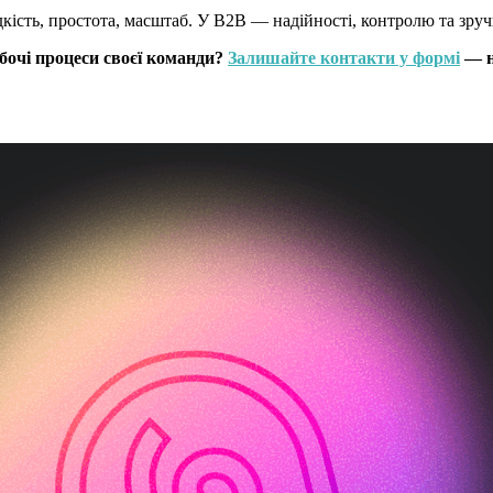
ість, простота, масштаб. У B2B — надійності, контролю та зручн
бочі процеси своєї команди?
Залишайте контакти у формі
— н