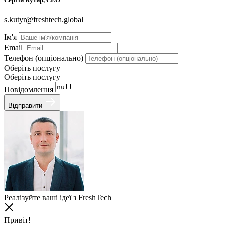
s.kutyr@freshtech.global
Ім'я
Email
Телефон (опціонально)
Оберіть послугу
Оберіть послугу
Повідомлення
Відправити
Реалізуйте ваші ідеї з FreshTech
Привіт!