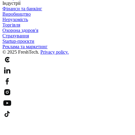
Індустрії
Фінанси та банкінг
Виробництво
Нерухомість
Торгівля
Охорона здоров'я
Страхування
Startup-проєкти
Реклама та маркетинг
© 2025 FreshTech.
Privacy policy.