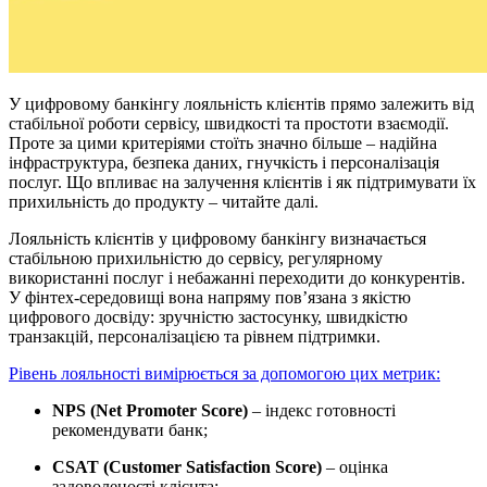
У цифровому банкінгу лояльність клієнтів прямо залежить від
стабільної роботи сервісу, швидкості та простоти взаємодії.
Проте за цими критеріями стоїть значно більше – надійна
інфраструктура, безпека даних, гнучкість і персоналізація
послуг. Що впливає на залучення клієнтів і як підтримувати їх
прихильність до продукту – читайте далі.
Лояльність клієнтів у цифровому банкінгу визначається
стабільною прихильністю до сервісу, регулярному
використанні послуг і небажанні переходити до конкурентів.
У фінтех-середовищі вона напряму пов’язана з якістю
цифрового досвіду: зручністю застосунку, швидкістю
транзакцій, персоналізацією та рівнем підтримки.
Рівень лояльності вимірюється за допомогою цих метрик:
NPS (Net Promoter Score)
– індекс готовності
рекомендувати банк;
CSAT (Customer Satisfaction Score)
– оцінка
задоволеності клієнта;