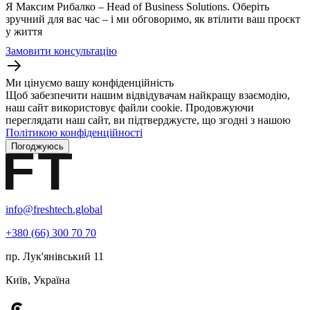
Я Максим Рибалко – Head of Business Solutions. Оберіть
зручний для вас час – і ми обговоримо, як втілити ваш проєкт
у життя
Замовити консультацію
Ми цінуємо вашу конфіденційність
Щоб забезпечити нашим відвідувачам найкращу взаємодію,
наш сайт використовує файли cookie. Продовжуючи
переглядати наш сайт, ви підтверджуєте, що згодні з нашою
Політикою конфіденційності
Погоджуюсь
info@freshtech.global
+380 (66) 300 70 70
пр. Лук'янівський 11
Київ, Україна