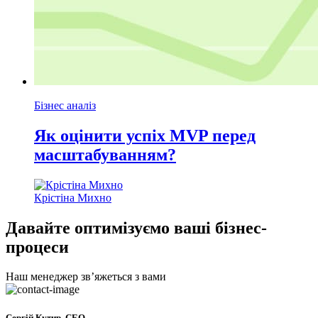
Бізнес аналіз
Як оцінити успіх MVP перед
масштабуванням?
Крістіна Михно
Давайте оптимізуємо ваші бізнес-
процеси
Наш менеджер звʼяжеться з вами
Сергій Кутир, CEO