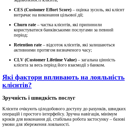
CES (Customer Effort Score)
– оцінка зусиль, які клієнт
витрачає на виконання цільової дії;
Churn rate
– частка клієнтів, які припинили
користуватися банківськими послугами за певний
період;
Retention rate
– відсоток клієнтів, які залишаються
активними протягом визначеного часу;
CLV (Customer Lifetime Value)
– загальна цінність
клієнта за весь період його взаємодії з банком.
Які фактори впливають на лояльність
клієнтів?
Зручність і швидкість послуг
Клієнти очікують цілодобового доступу до рахунків, швидких
операцій і простого інтерфейсу. Зручна навігація, мінімум
кроків для виконання дії, стабільна робота застосунку – базові
умови для збереження лояльності.