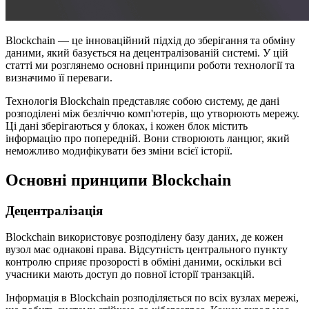
Blockchain — це інноваційний підхід до зберігання та обміну
даними, який базується на децентралізованій системі. У цій
статті ми розглянемо основні принципи роботи технології та
визначимо її переваги.
Технологія Blockchain представляє собою систему, де дані
розподілені між безліччю комп'ютерів, що утворюють мережу.
Ці дані зберігаються у блоках, і кожен блок містить
інформацію про попередній. Вони створюють ланцюг, який
неможливо модифікувати без зміни всієї історії.
Основні принципи Blockchain
Децентралізація
Blockchain використовує розподілену базу даних, де кожен
вузол має однакові права. Відсутність центрального пункту
контролю сприяє прозорості в обміні даними, оскільки всі
учасники мають доступ до повної історії транзакцій.
Інформація в Blockchain розподіляється по всіх вузлах мережі,