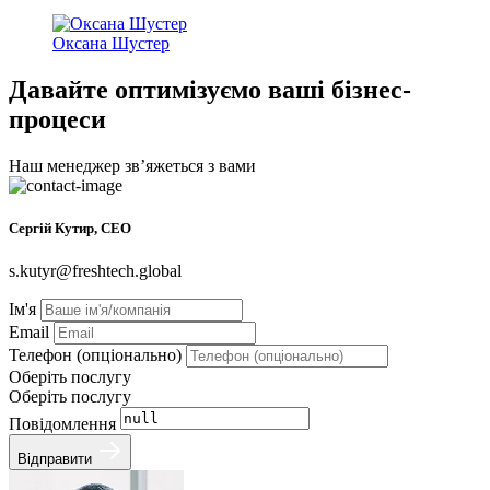
Оксана Шустер
Давайте оптимізуємо ваші бізнес-
процеси
Наш менеджер звʼяжеться з вами
Сергій Кутир, CEO
s.kutyr@freshtech.global
Ім'я
Email
Телефон (опціонально)
Оберіть послугу
Оберіть послугу
Повідомлення
Відправити