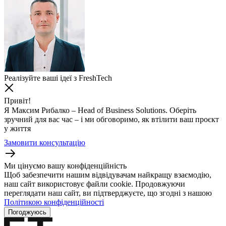
Реалізуйте ваші ідеї з FreshTech
Привіт!
Я Максим Рибалко – Head of Business Solutions. Оберіть
зручний для вас час – і ми обговоримо, як втілити ваш проєкт
у життя
Замовити консультацію
Ми цінуємо вашу конфіденційність
Щоб забезпечити нашим відвідувачам найкращу взаємодію,
наш сайт використовує файли cookie. Продовжуючи
переглядати наш сайт, ви підтверджуєте, що згодні з нашою
Політикою конфіденційності
Погоджуюсь