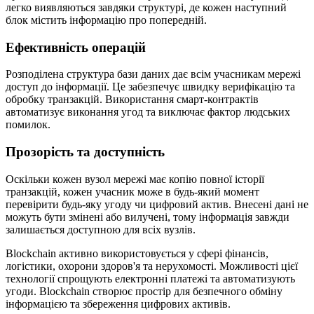
легко виявляються завдяки структурі, де кожен наступний
блок містить інформацію про попередній.
Ефективність операцій
Розподілена структура бази даних дає всім учасникам мережі
доступ до інформації. Це забезпечує швидку верифікацію та
обробку транзакцій. Використання смарт-контрактів
автоматизує виконання угод та виключає фактор людських
помилок.
Прозорість та доступність
Оскільки кожен вузол мережі має копію повної історії
транзакцій, кожен учасник може в будь-який момент
перевірити будь-яку угоду чи цифровий актив. Внесені дані не
можуть бути змінені або вилучені, тому інформація завжди
залишається доступною для всіх вузлів.
Blockchain активно використовується у сфері фінансів,
логістики, охорони здоров'я та нерухомості. Можливості цієї
технології спрощують електронні платежі та автоматизують
угоди. Blockchain створює простір для безпечного обміну
інформацією та збереження цифрових активів.